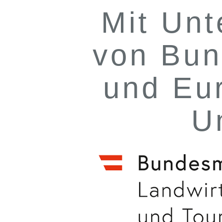
Mit Unt
von Bun
und Eu
U