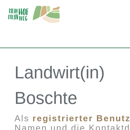
Landwirt(in)
Boschte
Als
registrierter Benut
Namen und die Kontaktd